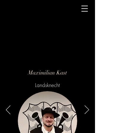
*erster Fanfarenzug Österreichs*
Maximilian Kast
Landsknecht